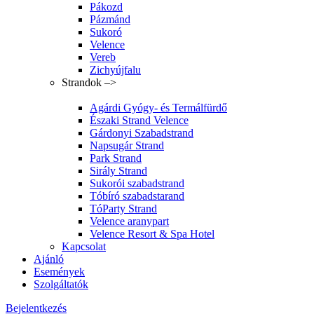
Pákozd
Pázmánd
Sukoró
Velence
Vereb
Zichyújfalu
Strandok –>
Agárdi Gyógy- és Termálfürdő
Északi Strand Velence
Gárdonyi Szabadstrand
Napsugár Strand
Park Strand
Sirály Strand
Sukorói szabadstrand
Tóbíró szabadstarand
TóParty Strand
Velence aranypart
Velence Resort & Spa Hotel
Kapcsolat
Ajánló
Események
Szolgáltatók
Bejelentkezés