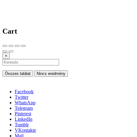
Cart
×
Összes találat
Nincs eredmény
Facebook
Twitter
WhatsApp
Telegram
Pinterest
LinkedIn
Tumblr
VKontakte
Mail