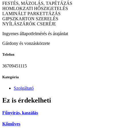
FESTÉS, MÁZOLÁS, TAPÉTÁZÁS
HOMLOKZATI HŐSZIGETELÉS
LAMINÁLT PARKETTÁZÁS
GIPSZKARTON SZERELÉS
NYÍLÁSZÁRÓK CSERÉJE
Ingyenes állapotfelmérés és árajánlat
Gárdony és vonzáskörzete
Telefon
36709451115
Kategória
Szolgáltató
Ez is érdekelheti
Fűnyírás, kaszálás
Kőműves